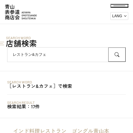
SEARCH WORD
店舗検索
HOME
イベントカレンダー
SEARCH WORD
［レストラン&カフェ］で検索
お知らせ
SEARCH RESULT
商店会紹介
検索結果：17件
アクセスマップ
インド料理レストラン ゴングル青山本